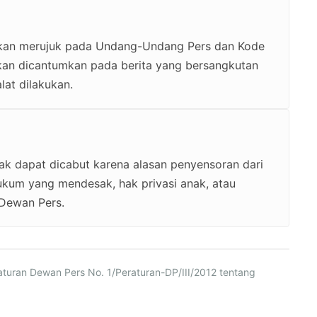
akukan merujuk pada Undang-Undang Pers dan Kode
i akan dicantumkan pada berita yang bersangkutan
lat dilakukan.
dak dapat dicabut karena alasan penyensoran dari
 hukum yang mendesak, hak privasi anak, atau
 Dewan Pers.
aturan Dewan Pers No. 1/Peraturan-DP/III/2012 tentang