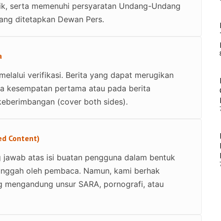
stik, serta memenuhi persyaratan Undang-Undang
ang ditetapkan Dewan Pers.
a
melalui verifikasi. Berita yang dapat merugikan
ada kesempatan pertama atau pada berita
keberimbangan (cover both sides).
ed Content)
 jawab atas isi buatan pengguna dalam bentuk
iunggah oleh pembaca. Namun, kami berhak
g mengandung unsur SARA, pornografi, atau