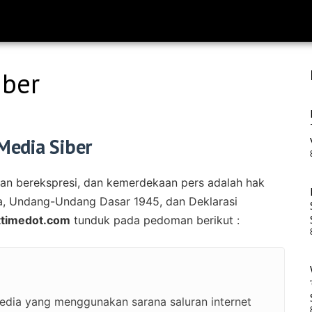
iber
Media Siber
n berekspresi, dan kemerdekaan pers adalah hak
la, Undang-Undang Dasar 1945, dan Deklarasi
ttimedot.com
tunduk pada pedoman berikut :
edia yang menggunakan sarana saluran internet