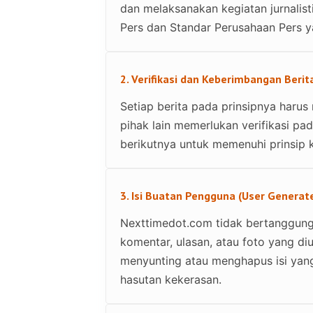
dan melaksanakan kegiatan jurnali
Pers dan Standar Perusahaan Pers y
2. Verifikasi dan Keberimbangan Berit
Setiap berita pada prinsipnya harus 
pihak lain memerlukan verifikasi p
berikutnya untuk memenuhi prinsip 
3. Isi Buatan Pengguna (User Generat
Nexttimedot.com tidak bertanggung
komentar, ulasan, atau foto yang d
menyunting atau menghapus isi yan
hasutan kekerasan.