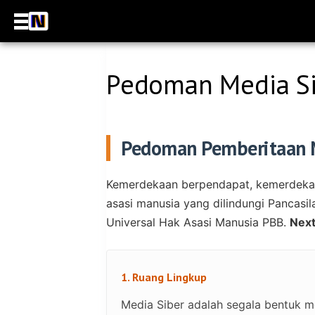
Pedoman Media S
Pedoman Pemberitaan 
Kemerdekaan berpendapat, kemerdekaa
asasi manusia yang dilindungi Pancasi
Universal Hak Asasi Manusia PBB.
Nex
1. Ruang Lingkup
Media Siber adalah segala bentuk m