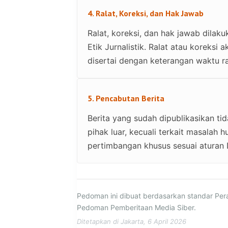
4. Ralat, Koreksi, dan Hak Jawab
Ralat, koreksi, dan hak jawab dil
Etik Jurnalistik. Ralat atau koreks
disertai dengan keterangan waktu ra
5. Pencabutan Berita
Berita yang sudah dipublikasikan ti
pihak luar, kecuali terkait masalah
pertimbangan khusus sesuai aturan
Pedoman ini dibuat berdasarkan standar Per
Pedoman Pemberitaan Media Siber.
Ditetapkan di Jakarta, 6 April 2026