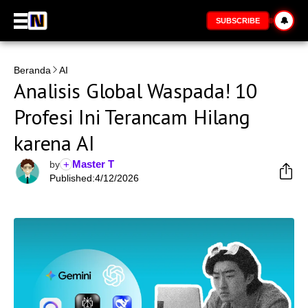
🔔
SUBSCRIBE
Beranda
AI
Analisis Global Waspada! 10
Profesi Ini Terancam Hilang
karena AI
Master T
+
by
Published:
4/12/2026