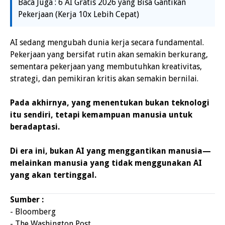
Baca Juga : 6 AI Gratis 2026 yang Bisa Gantikan
Pekerjaan (Kerja 10x Lebih Cepat)
AI sedang mengubah dunia kerja secara fundamental.
Pekerjaan yang bersifat rutin akan semakin berkurang,
sementara pekerjaan yang membutuhkan kreativitas,
strategi, dan pemikiran kritis akan semakin bernilai.
Pada akhirnya, yang menentukan bukan teknologi
itu sendiri, tetapi kemampuan manusia untuk
beradaptasi.
Di era ini, bukan AI yang menggantikan manusia—
melainkan manusia yang tidak menggunakan AI
yang akan tertinggal.
Sumber :
- Bloomberg
- The Washington Post