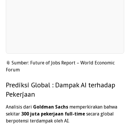
📎 Sumber:
Future of Jobs Report – World Economic
Forum
Prediksi Global :
Dampak AI terhadap
Pekerjaan
Analisis dari
Goldman Sachs
memperkirakan bahwa
sekitar
300 juta pekerjaan full-time
secara global
berpotensi terdampak oleh AI.